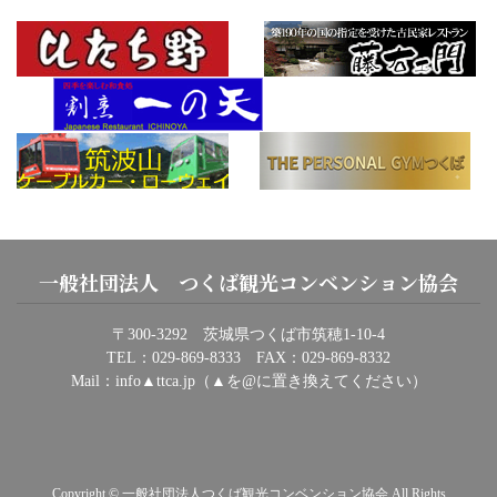
一般社団法人 つくば観光コンベンション協会
〒300-3292 茨城県つくば市筑穂1-10-4
TEL：029-869-8333 FAX：029-869-8332
Mail：info▲ttca.jp（▲を@に置き換えてください）
Copyright © 一般社団法人つくば観光コンベンション協会 All Rights