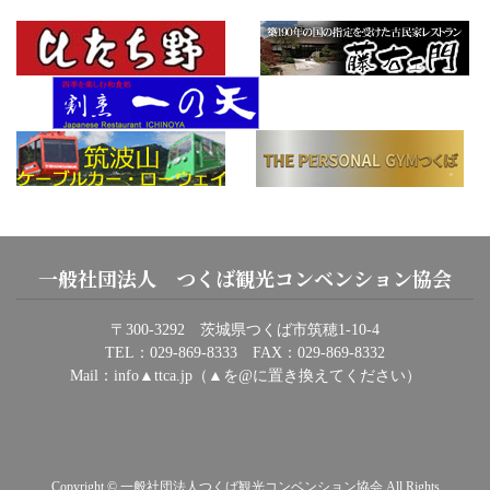
一般社団法人 つくば観光コンベンション協会
〒300-3292 茨城県つくば市筑穂1-10-4
TEL：029-869-8333 FAX：029-869-8332
Mail：info▲ttca.jp（▲を@に置き換えてください）
Copyright © 一般社団法人つくば観光コンベンション協会 All Rights