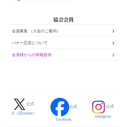
協会会員
会員募集 （入会のご案内）
バナー広告について
会員様からの情報提供
公式
公式
公式
X（旧twitter）
Instagram
Facebook