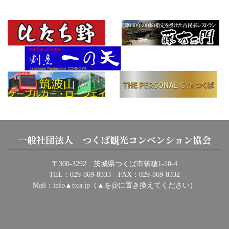
一般社団法人 つくば観光コンベンション協会
〒300-3292 茨城県つくば市筑穂1-10-4
TEL：029-869-8333 FAX：029-869-8332
Mail：info▲ttca.jp（▲を@に置き換えてください）