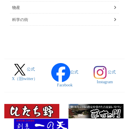
物産
科学の街
公式
公式
公式
X（旧twitter）
Instagram
Facebook