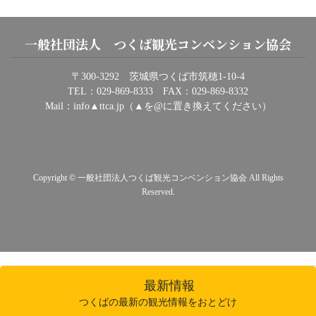
一般社団法人 つくば観光コンベンション協会
〒300-3292 茨城県つくば市筑穂1-10-4
TEL：029-869-8333 FAX：029-869-8332
Mail：info▲ttca.jp（▲を@に置き換えてください）
Copyright © 一般社団法人つくば観光コンベンション協会 All Rights
Reserved.
最新情報
つくばの最新の観光情報をおとどけ