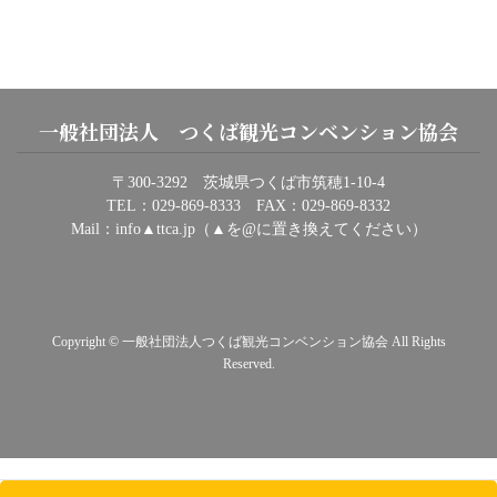
一般社団法人 つくば観光コンベンション協会
〒300-3292 茨城県つくば市筑穂1-10-4
TEL：029-869-8333 FAX：029-869-8332
Mail：info▲ttca.jp（▲を@に置き換えてください）
Copyright © 一般社団法人つくば観光コンベンション協会 All Rights
Reserved.