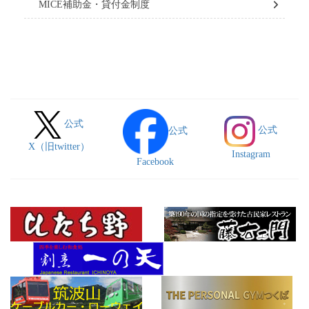
MICE補助金・貸付金制度
公式
公式
公式
X（旧twitter）
Instagram
Facebook