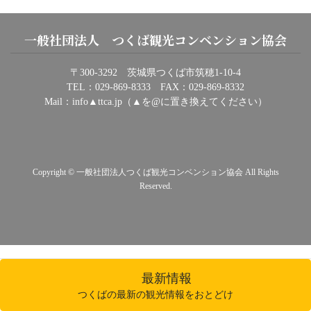
一般社団法人 つくば観光コンベンション協会
〒300-3292 茨城県つくば市筑穂1-10-4
TEL：029-869-8333 FAX：029-869-8332
Mail：info▲ttca.jp（▲を@に置き換えてください）
Copyright © 一般社団法人つくば観光コンベンション協会 All Rights
Reserved.
最新情報
つくばの最新の観光情報をおとどけ