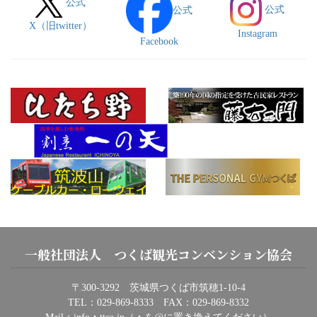
公式
公式
公式
X（旧twitter）
Instagram
Facebook
一般社団法人 つくば観光コンベンション協会
〒300-3292 茨城県つくば市筑穂1-10-4
TEL：029-869-8333 FAX：029-869-8332