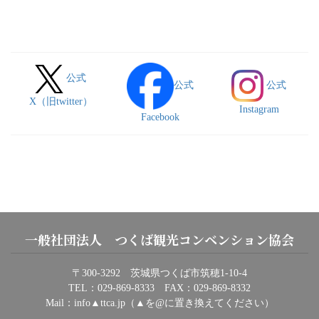
公式
公式
公式
X（旧twitter）
Instagram
Facebook
一般社団法人 つくば観光コンベンション協会
〒300-3292 茨城県つくば市筑穂1-10-4
TEL：029-869-8333 FAX：029-869-8332
Mail：info▲ttca.jp（▲を@に置き換えてください）