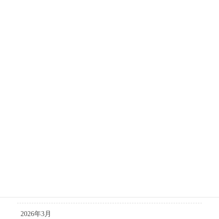
協会からのお知らせ
新着情報
最新情報
観光情報
アーカイブ
2026年8月
2026年7月
2026年6月
2026年5月
2026年4月
2026年3月