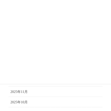
2026年8月
2026年7月
2026年6月
2026年5月
2026年4月
2026年3月
2026年1月
2025年12月
2025年11月
2025年10月