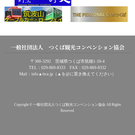
一般社団法人 つくば観光コンベンション協会
〒300-3292 茨城県つくば市筑穂1-10-4
TEL：029-869-8333 FAX：029-869-8332
Mail：info▲ttca.jp（▲を@に置き換えてください）
Copyright © 一般社団法人つくば観光コンベンション協会 All Rights
Reserved.